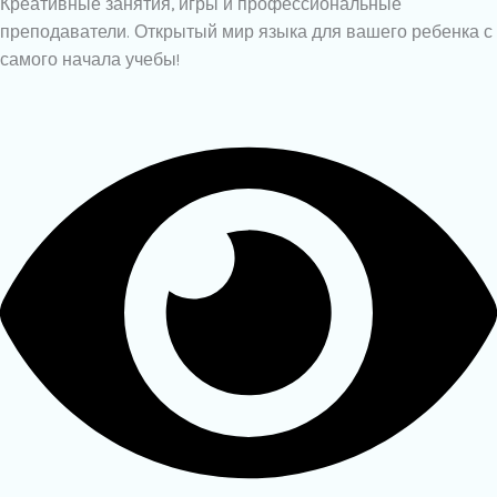
Креативные занятия, игры и профессиональные
преподаватели. Открытый мир языка для вашего ребенка с
самого начала учебы!