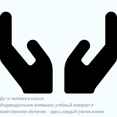
До 12 человек в классе
Индивидуальное внимание, учебный комфорт и
качественное обучение – здесь каждый ученик важен.