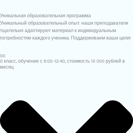
Уникальная образовательная программа
Уникальный образовательный опыт: наши преподаватели
тщательно адаптируют материал к индивидуальным
потребностям каждого ученика. Поддерживаем ваши цели!
00
0 класс, обучение с 9:00-12:40, стоимость 10 000 рублей в
месяц